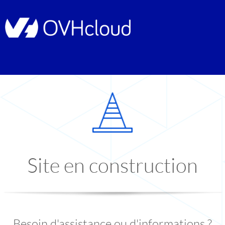
Site en construction
Besoin d'assistance ou d'informations ?